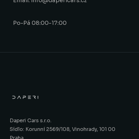
Email: info@dapericars.cz
Po-Pá 08:00-17:00
Daperi Cars s.r.o.
Sídlo: Korunní 2569/108, Vinohrady, 101 00
Praha